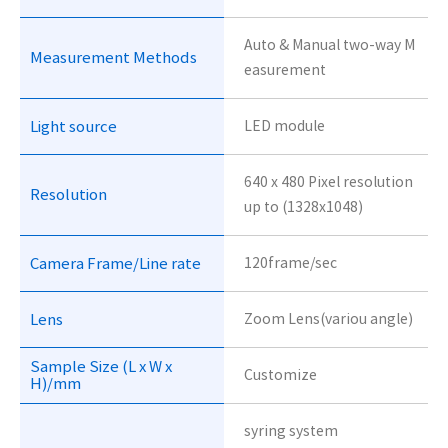
Auto & Manual two-way M
Measurement Methods
easurement
Light source
LED module
640 x 480 Pixel resolution
Resolution
up to (1328x1048)
Camera Frame/Line rate
120frame/sec
Lens
Zoom Lens(variou angle)
Sample Size (L x W x
Customize
H)/mm
syring system