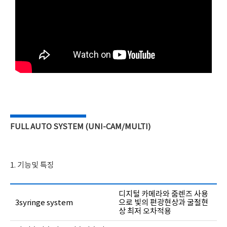
FULL AUTO SYSTEM (UNI-CAM/MULTI)
1. 기능및 특징
디지털 카메라와 줌렌즈 사용
3syringe system
으로 빛의 편광현상과 굴절현
상 최저 오차적용